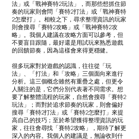
法」或「戰神賽特2玩法」，而那些想抓住節
奏的玩家則會問「賽特2打法」或「戰神賽特
2怎麼打」。相較之下，尋求整理資訊的玩家
則會搜尋「賽特2攻略」或「戰神賽特2攻
略」。我個人建議在攻略方面可以參考，但
不要盲目跟隨，最好還是用試玩來熟悉遊戲
的回饋節奏，因為這樣會來得更穩健。
很多玩家對於遊戲的認識，往往從「玩
法」、「打法」和「攻略」三個面向來進行
分析。這三個概念雖然有重疊之處，但更令
人關注的是，它們分別代表著不同需求。想
要了解整體流程的玩家，自然會搜尋「賽特2
玩法」；而對於追求節奏的玩家，則會偏好
搜尋「賽特2打法」或「賽特2怎麼打」來提
高自己的技巧；至於希望獲得整理資訊的玩
家，往往會尋找「賽特2攻略」，期待了解更
深入的內容。我個人的建議是，無論收到什