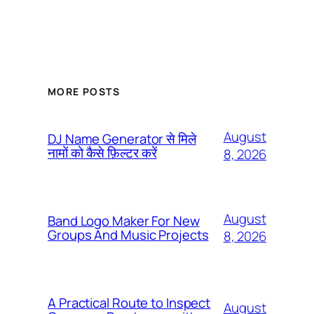
MORE POSTS
August
DJ Name Generator से मिले
नामों को कैसे फ़िल्टर करें
8, 2026
August
Band Logo Maker For New
Groups And Music Projects
8, 2026
A Practical Route to Inspect
August