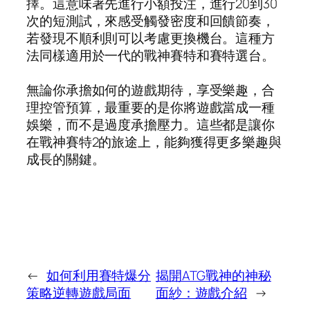
擇。這意味著先進行小額投注，進行20到30
次的短測試，來感受觸發密度和回饋節奏，
若發現不順利則可以考慮更換機台。這種方
法同樣適用於一代的戰神賽特和賽特選台。
無論你承擔如何的遊戲期待，享受樂趣，合
理控管預算，最重要的是你將遊戲當成一種
娛樂，而不是過度承擔壓力。這些都是讓你
在戰神賽特2的旅途上，能夠獲得更多樂趣與
成長的關鍵。
←
如何利用賽特爆分
揭開ATG戰神的神秘
策略逆轉遊戲局面
面紗：遊戲介紹
→