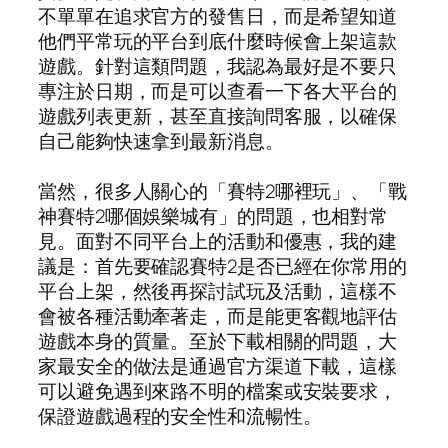
不單單在追求官方的發售日，而是希望知道
他們平常玩的平台到底什麼時候會上架這款
遊戲。針對這類問題，我認為最好是不要只
專注於日期，而是可以查看一下各大平台的
遊戲列表更新，甚至直接詢問客服，以確保
自己能夠快速拿到最新消息。
當然，很多人關心的「賽特2哪裡玩」、「戰
神賽特2哪個娛樂城有」的問題，也相對常
見。面對不同平台上的活動和優惠，我的建
議是：首先要確認賽特2是否已經在你常用的
平台上架，然後再探討試玩及活動，這樣不
會被各種活動牽著走，而是能更客觀地評估
遊戲本身的質量。至於下載相關的問題，大
家最安全的做法是通過官方渠道下載，這樣
可以避免遇到來路不明的檔案或安裝要求，
保證遊戲過程的安全性和流暢性。