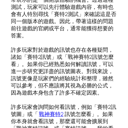
測試，玩家可以先行體驗遊戲內容，有時也
會有人特別尋找「賽特2測試」來確認這是否
同一個版本的遊戲。因此，帶著這樣的問題
前往遊戲的官網或平台，通常能獲得想要的
答案。
許多玩家對於遊戲的訊號也存在各種疑問，
諸如「賽特2訊號」或「戰神賽特2訊號怎麼
看」。如果你已經熟悉如何解讀訊號，可以
進一步研究更詳盡的訊號圖表。對我來說，
訊號更像是玩家們的經驗統計和整理，雖然
可以參考，但不應該將其視為必勝的公式，
因為遊戲本身包含了許多不確定因素。
許多玩家會詢問如何看訊號，例如「賽特2訊
號圖」或「
戰神賽特2
訊號怎麼看」。如果
你本身就會看訊號，那麼還可能會擴展到