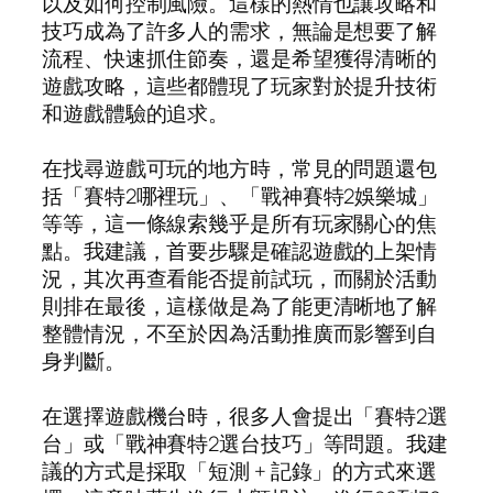
以及如何控制風險。這樣的熱情也讓攻略和
技巧成為了許多人的需求，無論是想要了解
流程、快速抓住節奏，還是希望獲得清晰的
遊戲攻略，這些都體現了玩家對於提升技術
和遊戲體驗的追求。
在找尋遊戲可玩的地方時，常見的問題還包
括「賽特2哪裡玩」、「戰神賽特2娛樂城」
等等，這一條線索幾乎是所有玩家關心的焦
點。我建議，首要步驟是確認遊戲的上架情
況，其次再查看能否提前試玩，而關於活動
則排在最後，這樣做是為了能更清晰地了解
整體情況，不至於因為活動推廣而影響到自
身判斷。
在選擇遊戲機台時，很多人會提出「賽特2選
台」或「戰神賽特2選台技巧」等問題。我建
議的方式是採取「短測 + 記錄」的方式來選