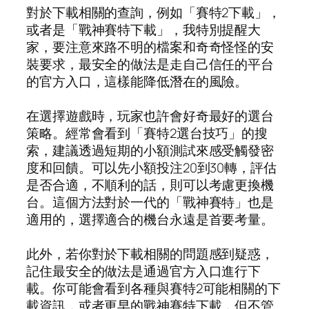
對於下載相關的查詢，例如「賽特2下載」，
或者是「戰神賽特下載」，我特別提醒大
家，要注意來路不明的檔案和奇奇怪怪的安
裝要求，最安全的做法是走自己信任的平台
的官方入口，這樣能降低潛在的風險。
在選擇遊戲時，玩家也許會好奇最好的選台
策略。經常會看到「賽特2選台技巧」的搜
索，建議透過短期的小額測試來感受觸發密
度和回饋。可以先小額投注20到30轉，評估
是否合適，不順利的話，則可以考慮更換機
台。這個方法對於一代的「戰神賽特」也是
適用的，選擇適合的機台永遠是首要考量。
此外，若你對於下載相關的問題感到疑惑，
記住最安全的做法是通過官方入口進行下
載。你可能會看到各種與賽特2可能相關的下
載資訊，或者更早的戰神賽特下載，但不管