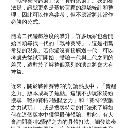
「戰神賽特訊號」或「賽特訊號」。我的看
法是，訊號更多是基於玩家的經驗統計和整
理，因此可以作為參考，但不應當將其當作
必勝的公式。
隨著二代遊戲熱度的攀升，許多玩家也會開
始回頭尋找一代的「戰神賽特」，這是相當
常見的現象。若你還沒有接觸過一代，可以
考慮先從試玩開始，體驗一代與二代之間的
差異，這對於了解整個系列的演進將會大有
裨益。
近來，關於戰神賽特2的討論熱度中，「覺醒
之力」版本成為了焦點。這讓不少玩家紛紛
搜尋「戰神賽特2覺醒之力」和「賽特2覺醒
之力試玩」，或是搜尋特定的打法來了解如
何在這個版本中獲得最佳體驗。對此，有人
會詢問賽特2覺醒之力的具體打法、觸發節奏