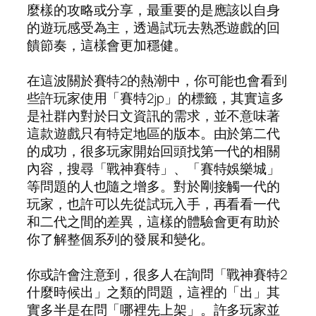
麼樣的攻略或分享，最重要的是應該以自身
的遊玩感受為主，透過試玩去熟悉遊戲的回
饋節奏，這樣會更加穩健。
在這波關於賽特2的熱潮中，你可能也會看到
些許玩家使用「賽特2jp」的標籤，其實這多
是社群內對於日文資訊的需求，並不意味著
這款遊戲只有特定地區的版本。由於第二代
的成功，很多玩家開始回頭找第一代的相關
內容，搜尋「戰神賽特」、「賽特娛樂城」
等問題的人也隨之增多。對於剛接觸一代的
玩家，也許可以先從試玩入手，再看看一代
和二代之間的差異，這樣的體驗會更有助於
你了解整個系列的發展和變化。
你或許會注意到，很多人在詢問「戰神賽特2
什麼時候出」之類的問題，這裡的「出」其
實多半是在問「哪裡先上架」。許多玩家並