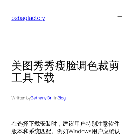
Skip
to
bsbagfactory
content
美图秀秀瘦脸调色裁剪
工具下载
Written by
Bethany Brill
in
Blog
在选择下载安装时，建议用户特别注意软件
版本和系统匹配。例如Windows用户应确认