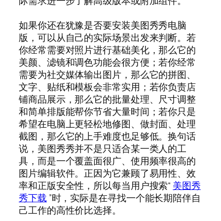
际需求进一步了解高级版本或附加组件。
如果你还在犹豫是否要安装美图秀秀电脑
版，可以从自己的实际场景出发来判断。若
你经常需要对照片进行基础美化，那么它的
美颜、滤镜和调色功能会很方便；若你经常
需要为社交媒体输出图片，那么它的拼图、
文字、贴纸和模板会非常实用；若你负责店
铺商品展示，那么它的批量处理、尺寸调整
和简单排版能帮你节省大量时间；若你只是
希望在电脑上更轻松地修图、做封面、处理
截图，那么它的上手难度也足够低。换句话
说，美图秀秀并不是只适合某一类人的工
具，而是一个覆盖面很广、使用频率很高的
图片编辑软件。正因为它兼顾了易用性、效
率和正版安全性，所以每当用户搜索“
美图秀
秀下载
”时，实际是在寻找一个能长期陪伴自
己工作的高性价比选择。