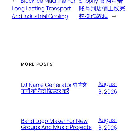
←
Block Ice Machine For
Shopify 官网注册
Long Lasting Transport
账号到店铺上线完
And Industrial Cooling
整操作教程
→
MORE POSTS
August
DJ Name Generator से मिले
नामों को कैसे फ़िल्टर करें
8, 2026
August
Band Logo Maker For New
Groups And Music Projects
8, 2026