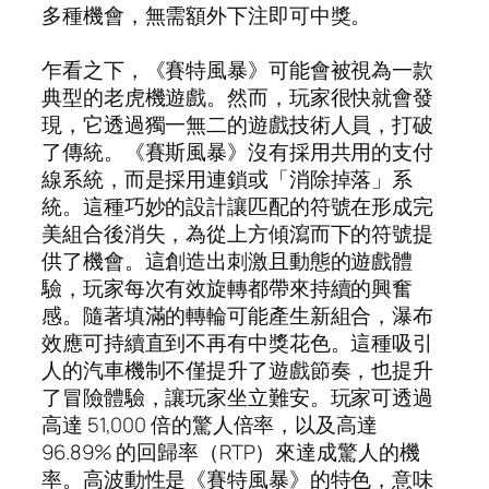
多種機會，無需額外下注即可中獎。
乍看之下，《賽特風暴》可能會被視為一款
典型的老虎機遊戲。然而，玩家很快就會發
現，它透過獨一無二的遊戲技術人員，打破
了傳統。《賽斯風暴》沒有採用共用的支付
線系統，而是採用連鎖或「消除掉落」系
統。這種巧妙的設計讓匹配的符號在形成完
美組合後消失，為從上方傾瀉而下的符號提
供了機會。這創造出刺激且動態的遊戲體
驗，玩家每次有效旋轉都帶來持續的興奮
感。隨著填滿的轉輪可能產生新組合，瀑布
效應可持續直到不再有中獎花色。這種吸引
人的汽車機制不僅提升了遊戲節奏，也提升
了冒險體驗，讓玩家坐立難安。玩家可透過
高達 51,000 倍的驚人倍率，以及高達
96.89% 的回歸率（RTP）來達成驚人的機
率。高波動性是《賽特風暴》的特色，意味