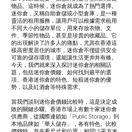
物品。這時候，迷你倉就成為了熱門選擇。
迷你倉，又稱自助倉儲或小型倉庫，是一種
靈活的租用服務，讓用戶可以根據需求租用
不同大小的儲存單位，用來存放衣物、文
件、季節性物品，甚至是珍貴的收藏品。它
的出現解決了許多人的痛點，尤其在香港這
樣高密度居住的城市，迷你倉不僅提供安全
可靠的儲存環境，還能讓生活更井井有條。
今天，我們就來深入探討迷你倉的相關話
題，包括迷你倉價錢、如何找到最平的選
項、香港迷你倉的特色、短租迷你倉的優
勢，以及紅酒倉等特殊需求。
當我們談到迷你倉價錢比較時，這是決定成
敗的關鍵步驟。香港市場上有數十家迷你倉
供應商，從國際連鎖如「Public Storage」到
本地品牌如「華人儲存」，各有特色。比較
價錢時，首先看尺寸和位置：相同1.5平方米