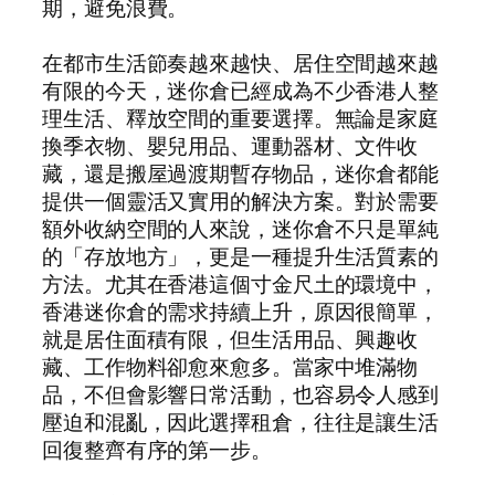
期，避免浪費。
在都市生活節奏越來越快、居住空間越來越
有限的今天，迷你倉已經成為不少香港人整
理生活、釋放空間的重要選擇。無論是家庭
換季衣物、嬰兒用品、運動器材、文件收
藏，還是搬屋過渡期暫存物品，迷你倉都能
提供一個靈活又實用的解決方案。對於需要
額外收納空間的人來說，迷你倉不只是單純
的「存放地方」，更是一種提升生活質素的
方法。尤其在香港這個寸金尺土的環境中，
香港迷你倉的需求持續上升，原因很簡單，
就是居住面積有限，但生活用品、興趣收
藏、工作物料卻愈來愈多。當家中堆滿物
品，不但會影響日常活動，也容易令人感到
壓迫和混亂，因此選擇租倉，往往是讓生活
回復整齊有序的第一步。