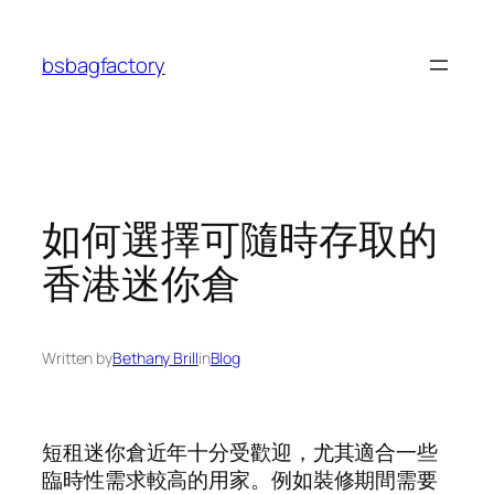
Skip
to
bsbagfactory
content
如何選擇可隨時存取的
香港迷你倉
Written by
Bethany Brill
in
Blog
短租迷你倉近年十分受歡迎，尤其適合一些
臨時性需求較高的用家。例如裝修期間需要