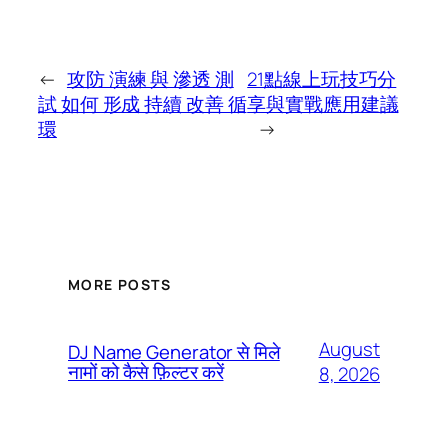
←
攻防 演練 與 滲透 測
21點線上玩技巧分
試 如何 形成 持續 改善 循
享與實戰應用建議
環
→
MORE POSTS
August
DJ Name Generator से मिले
नामों को कैसे फ़िल्टर करें
8, 2026