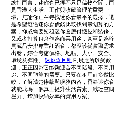
總括而言，迷你倉已經不只是儲物空間，而
是香港人生活、工作與收藏管理的重要一
環。無論你正在尋找迷你倉最平的選擇，還
是希望透過迷你倉價錢比較找到最划算的方
案，抑或需要短租迷你倉應付搬屋和裝修，
又或者打算租倉作為商業用途，甚至是為珍
貴藏品安排專業紅酒倉，都應該從實際需求
出發，綜合考慮價格、地點、大小、安全、
環境及彈性。
迷你倉月租
制度之所以受歡
迎，正正因為它能夠迎合不同階段、不同用
途、不同預算的需要。只要在租用前多做比
較，了解清楚條款與服務內容，香港迷你倉
就能成為一個真正提升生活質素、減輕空間
壓力、增加收納效率的實用方案。