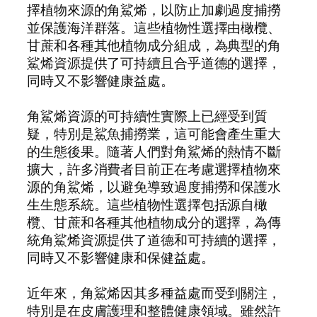
擇植物來源的角鯊烯，以防止加劇過度捕撈
並保護海洋群落。這些植物性選擇由橄欖、
甘蔗和各種其他植物成分組成，為典型的角
鯊烯資源提供了可持續且合乎道德的選擇，
同時又不影響健康益處。
角鯊烯資源的可持續性實際上已經受到質
疑，特別是鯊魚捕撈業，這可能會產生重大
的生態後果。隨著人們對角鯊烯的熱情不斷
擴大，許多消費者目前正在考慮選擇植物來
源的角鯊烯，以避免導致過度捕撈和保護水
生生態系統。這些植物性選擇包括源自橄
欖、甘蔗和各種其他植物成分的選擇，為傳
統角鯊烯資源提供了道德和可持續的選擇，
同時又不影響健康和保健益處。
近年來，角鯊烯因其多種益處而受到關注，
特別是在皮膚護理和整體健康領域。雖然許