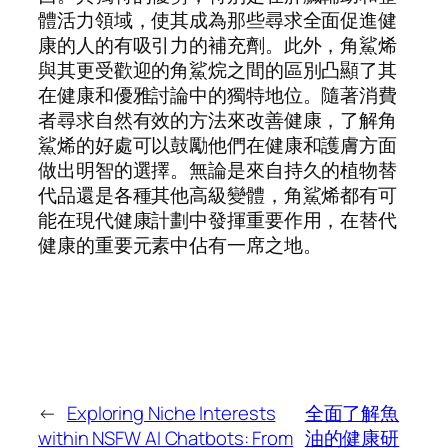
體活力領域，使其成為那些尋求全面促進健
康的人的有吸引力的補充劑。此外，角鯊烯
與其更受歡迎的角鯊烷之間的區別凸顯了其
在健康和優雅討論中的獨特地位。隨著消費
者尋求自然有效的方法來改善健康，了解角
鯊烯的好處可以鼓勵他們在健康和護膚方面
做出明智的選擇。無論是來自持久的植物替
代品還是各種其他高級變體，角鯊烯都有可
能在現代健康計劃中發揮重要作用，在替代
健康的重要元素中佔有一席之地。
←
Exploring Niche Interests
全面了解魚
within NSFW AI Chatbots: From
油的健康研