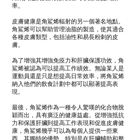
率。
皮膚健康是角鯊烯輻射的另一個著名地點。
角鯊烯可以幫助管理油脂的製造，使其適合
各種皮膚類型，包括油性和易長粉刺的皮
膚。
為了增強其增強免疫力和肝臟保護功效，角
鯊烯被認為可以提高工作績效。無論某人是
運動員還是只是想提高日常效率，將角鯊烯
納入他們的飲食計劃中都可以顯著提高表
現。
最後，角鯊烯作為一種令人驚嘆的化合物脫
穎而出，具有廣泛的健康益處。從增強抵抗
力和保護肝臟到提高工作表現和促進皮膚健
康，角鯊烯幾乎可以為每個人提供一些東
西。其獨特的優勢，特別是在肝臟輔助和整