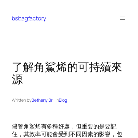
Skip
to
bsbagfactory
content
了解角鯊烯的可持續來
源
Written by
Bethany Brill
in
Blog
儘管角鯊烯有多種好處，但重要的是要記
住，其效率可能會受到不同因素的影響，包